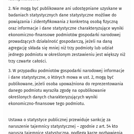
2. Nie mogą być publikowane ani udostępniane uzyskane w
badaniach statystycznych dane statystyczne możliwe do
powiązania i zidentyfikowania z konkretną osobą fizyczną
oraz informacje i dane statystyczne charakteryzujące wyniki
ekonomiczno-finansowe podmiotów gospodarki narodowej
prowadzących działalność gospodarczą, jeżeli na daną
agregację składa się mniej niż trzy podmioty lub udział
jednego podmiotu w określonym zestawieniu jest większy niż
trzy czwarte całości.
3. W przypadku podmiotów gospodarki narodowej informacje
i dane statystyczne, o których mowa w ust. 2, mogą być
publikowane, jeżeli osoba upoważniona do reprezentowania
danego podmiotu wyraziła zgodę na opublikowanie
określonych danych charakteryzujących wyniki
ekonomiczno-finansowe tego podmiotu.
Ustawa o statystyce publicznej przewiduje sankcję za
naruszenie tajemnicy statystycznej – zgodnie z art. 54 kto
narusza tajemnicę statystyczną, podlega karze pozbawienia