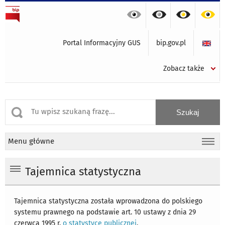
Portal Informacyjny GUS
bip.gov.pl
Zobacz także
Menu główne
Tajemnica statystyczna
Tajemnica statystyczna została wprowadzona do polskiego
systemu prawnego na podstawie art. 10 ustawy z dnia 29
czerwca 1995 r.
o statystyce publicznej
.