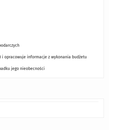
podarczych
) i opracowuje informacje z wykonania budżetu
padku jego nieobecności