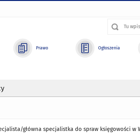
Prawo
Ogłoszenia
cy
cjalista/główna specjalistka do spraw księgowości 