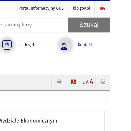
Portal Informacyjny GUS
bip.gov.pl
e-Urząd
Kontakt
A
A
A
w Wydziale Ekonomicznym