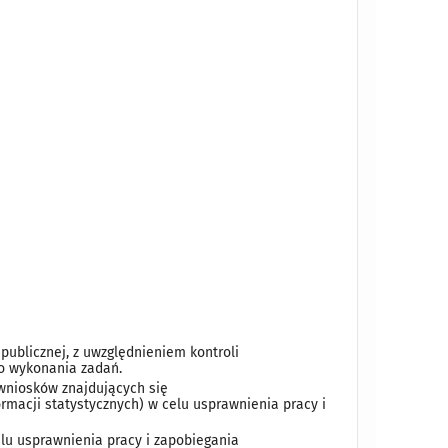
publicznej, z uwzględnieniem kontroli
do wykonania zadań.
 wniosków znajdujących się
macji statystycznych) w celu usprawnienia pracy i
lu usprawnienia pracy i zapobiegania