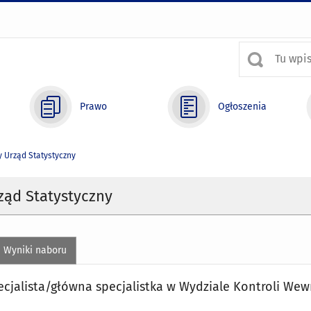
Prawo
Ogłoszenia
 Urząd Statystyczny
ząd Statystyczny
Wyniki naboru
cjalista/główna specjalistka w Wydziale Kontroli Wewn