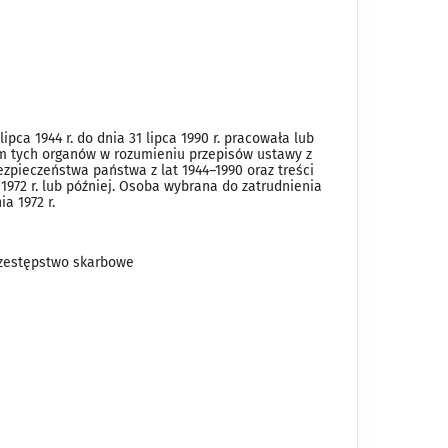
pca 1944 r. do dnia 31 lipca 1990 r. pracowała lub
m tych organów w rozumieniu przepisów ustawy z
zpieczeństwa państwa z lat 1944–1990 oraz treści
972 r. lub później. Osoba wybrana do zatrudnienia
a 1972 r.
zestępstwo skarbowe