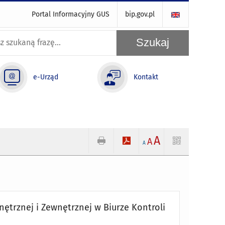
Portal Informacyjny GUS
bip.gov.pl
e-Urząd
Kontakt
A
A
A
ętrznej i Zewnętrznej w Biurze Kontroli